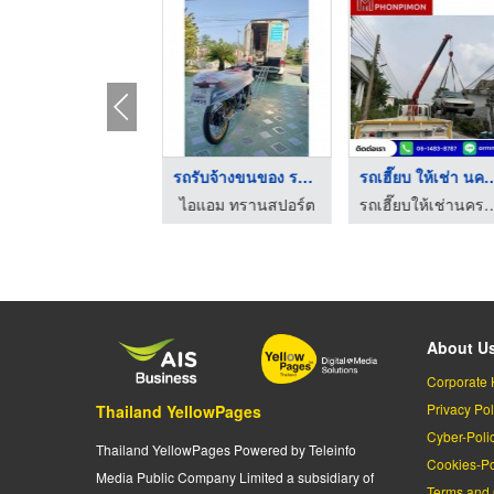
รถรับจ้างขนของภาคอีส ...
รถรับจ้างขนของ รถกระ ...
รถเฮี๊ยบ ให้เช่
ไอแอม ทรานสปอร์ต
ไอแอม ทรานสปอร์ต
รถเฮี๊ยบให้เช่านครปฐม -
About U
Corporate 
Privacy Pol
Thailand YellowPages
Cyber-Poli
Thailand YellowPages Powered by Teleinfo
Cookies-Po
Media Public Company Limited a subsidiary of
Terms and 