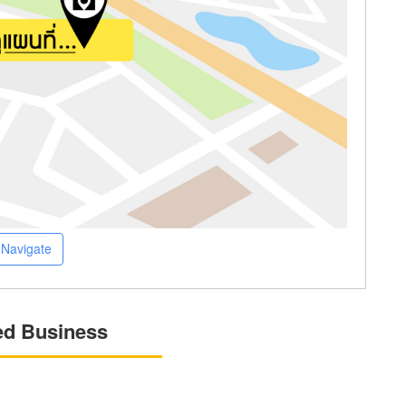
Navigate
ed Business