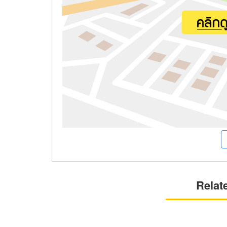
Relat