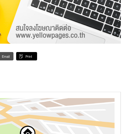
Email
Print