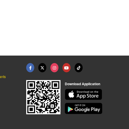
ants
Download Application