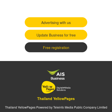
Advertising with us
Update Business for free
Free registration
Thailand YellowPages
Thailand YellowPages Powered by Teleinfo Media Public Company Limited