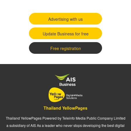
Advertising with us
Update Business for free
Free registration
Thailand YellowPages
Thailand YellowPages Powered by Teleinfo Media Public Company Limited
a subsidiary of AIS As a leader who never stops developing the best digital