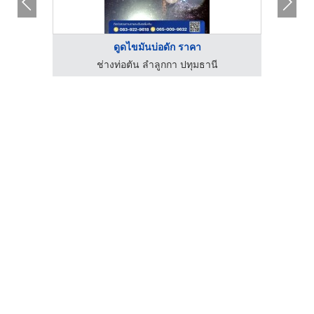
ดูดไขมันบ่อดัก ราคา
มณฑล
ช่างท่อตัน ลำลูกกา ปทุมธานี