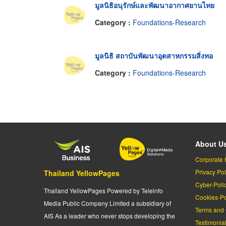
มูลนิธิอนุรักษ์และพัฒนาอากาศยานไทย
Category :
Foundations-Research
มูลนิธิ สถาบันพัฒนาอุตสาหกรรมสิ่งทอ
Category :
Foundations-Research
About U
Corporate 
Privacy Pol
Thailand YellowPages
Cyber-Poli
Thailand YellowPages Powered by Teleinfo
Cookies-Po
Media Public Company Limited a subsidiary of
Terms and 
AIS As a leader who never stops developing the
Testimonia