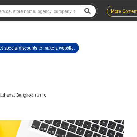
More Conten
t special discounts to make a website.
atthana, Bangkok 10110