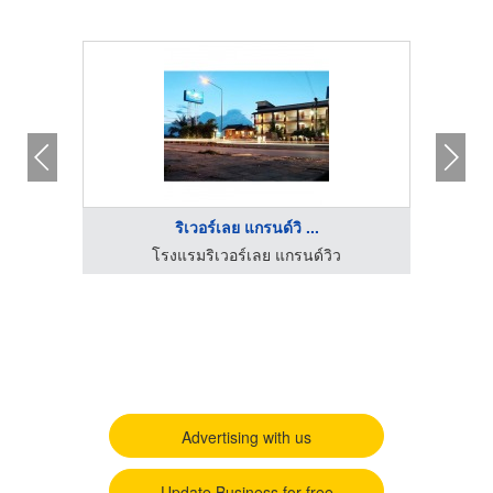
ริเวอร์เลย แกรนด์วิ ...
โรงแรมริเวอร์เลย แกรนด์วิว
Advertising with us
Update Business for free