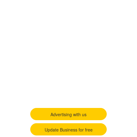
Advertising with us
Update Business for free