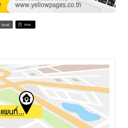
Email
Print