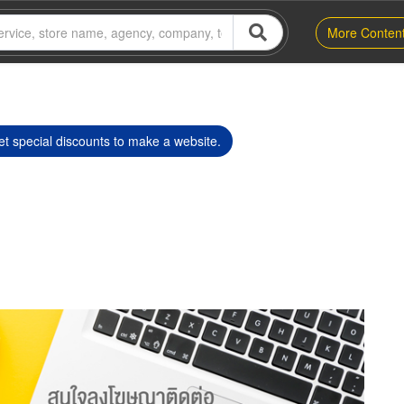
More Conten
t special discounts to make a website.