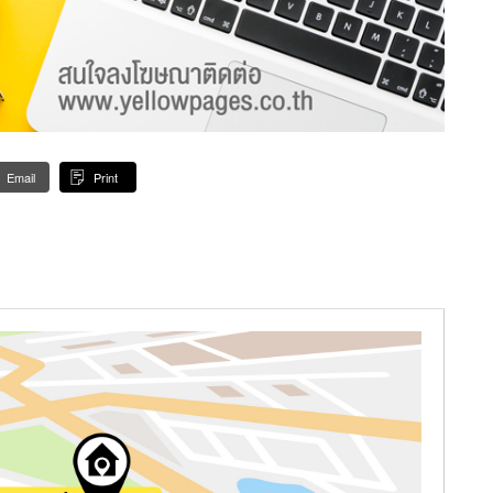
Email
Print