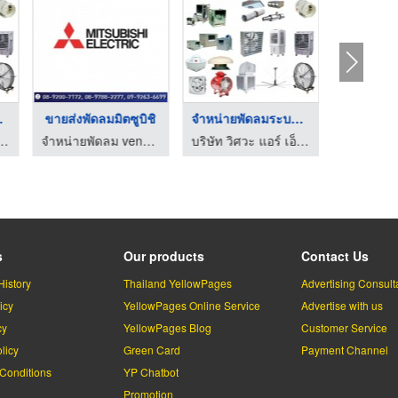
อาก ...
ขายส่งพัดลมมิตซูบิชิ
จำหน่ายพัดลมระบายอาก ...
ะ แอร์ เอ็นจิเนียริ่ง จำกัด
จำหน่ายพัดลม venz พัดลมอุตสาหกรรม
บริษัท วิศวะ แอร์ เอ็นจิเนียริ่ง จำกัด
s
Our products
Contact Us
History
Thailand YellowPages
Advertising Consult
icy
YellowPages Online Service
Advertise with us
cy
YellowPages Blog
Customer Service
licy
Green Card
Payment Channel
Conditions
YP Chatbot
l
Promotion