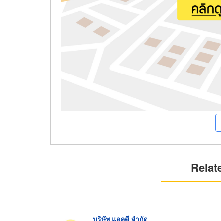
Relat
บริษัท แอคดี จำกัด