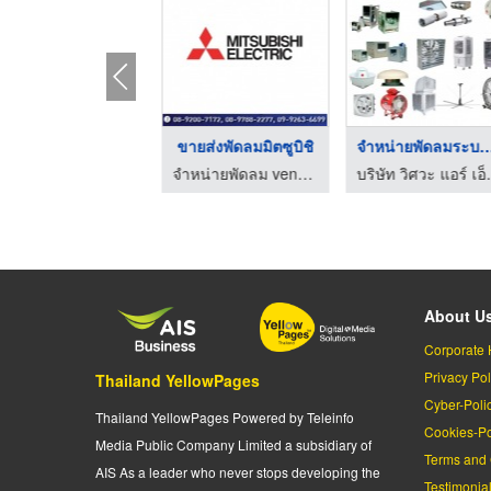
จำหน่ายพัดลมระบายอาก ...
ขายส่งพัดลมมิตซูบิชิ
จำหน่ายพัดลมระบาย
บริษัท วิศวะ แอร์ เอ็นจิเนียริ่ง จำกัด
จำหน่ายพัดลม venz พัดลมอุตสาหกรรม
บริษัท วิศว
About U
Corporate 
Privacy Pol
Thailand YellowPages
Cyber-Poli
Thailand YellowPages Powered by Teleinfo
Cookies-Po
Media Public Company Limited a subsidiary of
Terms and 
AIS As a leader who never stops developing the
Testimonia