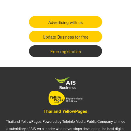
Advertising with us
Update Business for free
Free registration
Thailand YellowPages
Thailand YellowPages Powered by Teleinfo Media Public Company Limited
a subsidiary of AIS As a leader who never stops developing the best digital