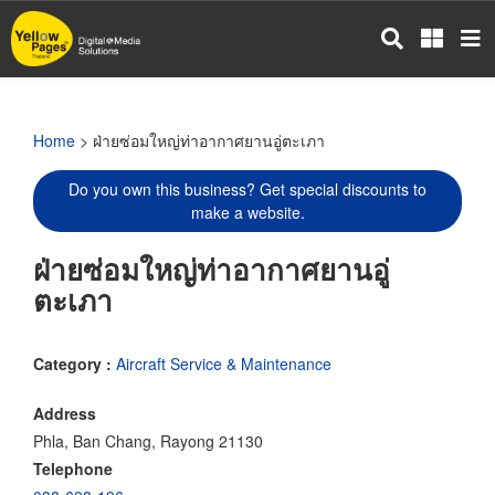
Skip
to
main
content
Home
> ฝ่ายซ่อมใหญ่ท่าอากาศยานอู่ตะเภา
Do you own this business? Get special discounts to
make a website.
ฝ่ายซ่อมใหญ่ท่าอากาศยานอู่
ตะเภา
Category :
Aircraft Service & Maintenance
Address
Phla, Ban Chang, Rayong 21130
Telephone