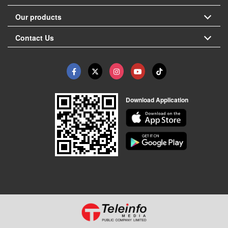
Our products
Contact Us
Download Application