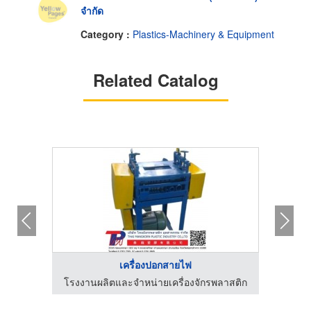
จำกัด
Category :
Plastics-Machinery & Equipment
Related Catalog
เครื่องปอกสายไฟ
ลาสติก
โรงงานผลิตและจำหน่ายเครื่องจักรพลาสติก
โรงงา