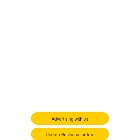
Advertising with us
Update Business for free