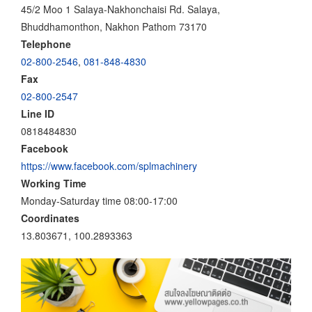
45/2 Moo 1 Salaya-Nakhonchaisi Rd. Salaya,
Bhuddhamonthon, Nakhon Pathom 73170
Telephone
02-800-2546
,
081-848-4830
Fax
02-800-2547
Line ID
0818484830
Facebook
https://www.facebook.com/splmachinery
Working Time
Monday-Saturday time 08:00-17:00
Coordinates
13.803671, 100.2893363