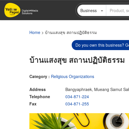
Skip
Business
to
main
content
Home
> บ้านแสงสุข สถานปฏิบัติธรรม
Do you own this business? Ge
บ้านแสงสุข สถานปฏิบัติธรรม
Category :
Religious Organizations
Address
Bangyaphraek, Mueang Samut Sa
Telephone
034-871-224
Fax
034-871-255