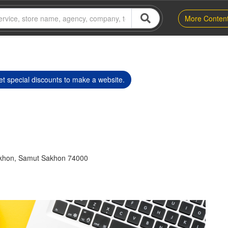
More Conten
t special discounts to make a website.
khon, Samut Sakhon 74000