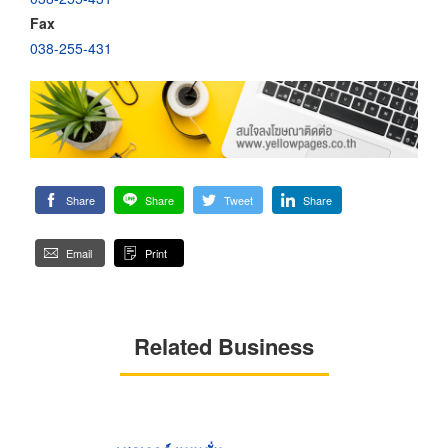
Fax
038-255-431
Share
Share
Tweet
Share
Email
Print
Related Business