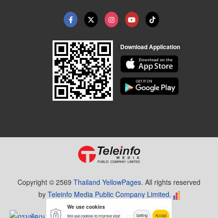
Download Application
Copyright © 2569
Thailand YellowPages.
All rights reserved
by
Teleinfo Media Public Company Limited.
We use cookies
Setting
Accept
We use cookies to improve your