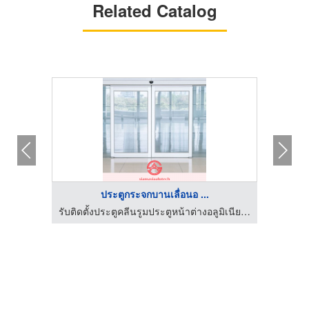
Related Catalog
ประตูกระจกบานเลื่อนอ ...
ทรสาคร
รับติดตั้งประตูคลีนรูมประตูหน้าต่างอลูมิเนียม สยาม เอเซีย อลูเทค