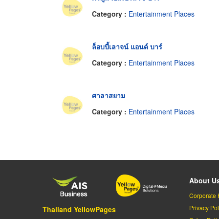
Category :
Entertainment Places
ล็อบบี้เลาจน์ แอนด์ บาร์
Category :
Entertainment Places
ศาลาสยาม
Category :
Entertainment Places
About U
Corporate 
Privacy Pol
Thailand YellowPages