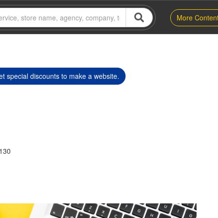
More Conten
t special discounts to make a website.
3130