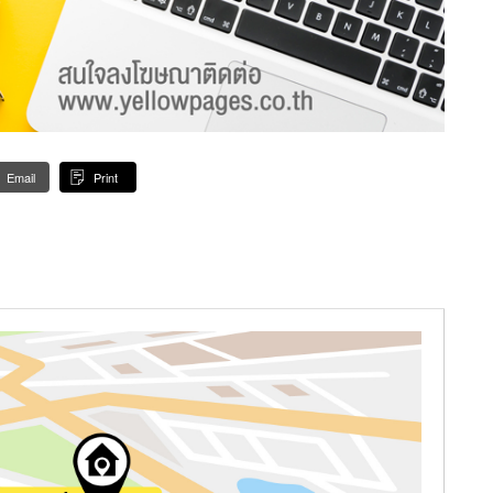
Email
Print