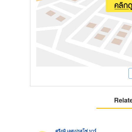
Relat
ศรีภูมิ เอสเปรสโซ่ บาร์