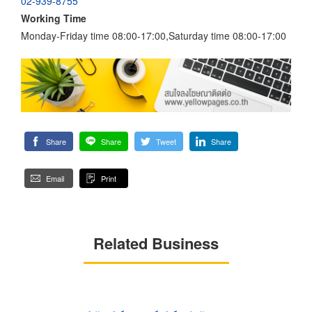
02-939-8755
Working Time
Monday-Friday time 08:00-17:00,Saturday time 08:00-17:00
Share
Share
Tweet
Share
Email
Print
Related Business