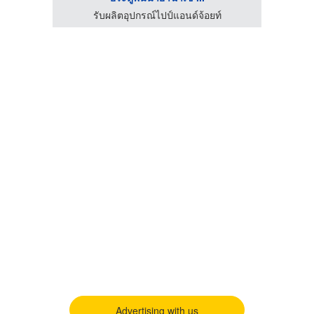
าถูก
รับผลิตอุปกรณ์ไปป์แอนด์จ้อยท์
Advertising with us