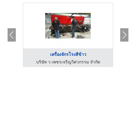
เครื่องจักรโรงสีข้าว
ัด
บริษัท ว เพชรเจริญวิศวกรรม จำกัด
บ