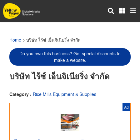
Skip
to
main
content
Home
> บริษัท ไร้ซ์ เอ็นจิเนียริ่ง จำกัด
Do you own this business? Get special discounts to
make a website.
บริษัท ไร้ซ์ เอ็นจิเนียริ่ง จำกัด
Category :
Rice Mills Equipment & Supplies
Ad