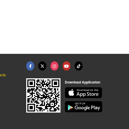
ร้านขายไฟริบบิ้น ไฟร ...
ท่อ HDPE ท่อร้อยสายไ ...
โคมเข้าราง โคมเข้ารา ...
ร้านขายส่งอุปกรณ์ไฟฟ้า พัทยา ชลบุรี - พี.ซี.อิเลคทริคกรุ๊ป
ร้านขายส่งอุปกรณ์ไฟฟ้า พัทยา ชลบุรี - พี.ซี.อิเลคทริคกรุ๊ป
ร้านขายส่งอุปกรณ์ไฟฟ้า พัทยา ชลบุรี - พี.ซี.อิเลคทริคกรุ๊ป
ants
Download Application