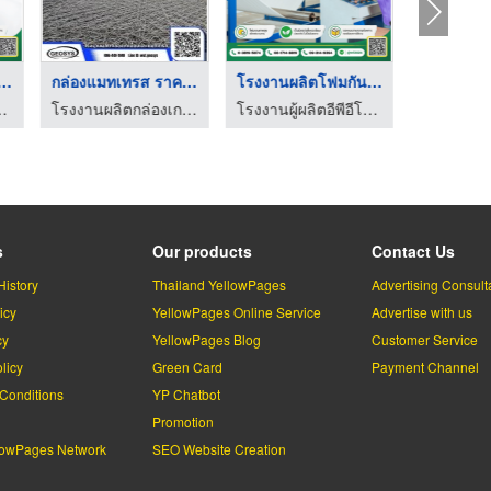
องกันกระแทก อีพ ...
กล่องแมทเทรส ราคาส่ ...
โรงงานผลิตโฟมกันกระแ ...
ลบุรี - ไทยรุ่งเรือง โฟม
โรงงานผลิตกล่องเกเบี้ยนและแมทเทรส
โรงงานผู้ผลิตอีพีอีโฟม ชลบุรี - ไทยรุ่งเรือง โฟม
s
Our products
Contact Us
History
Thailand YellowPages
Advertising Consult
icy
YellowPages Online Service
Advertise with us
cy
YellowPages Blog
Customer Service
licy
Green Card
Payment Channel
Conditions
YP Chatbot
l
Promotion
lowPages Network
SEO Website Creation