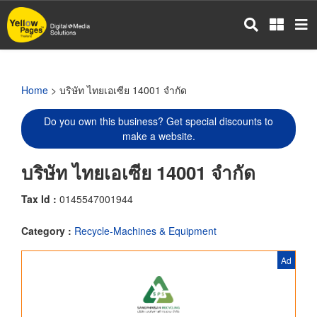
Skip
to
main
content
Home
> บริษัท ไทยเอเซีย 14001 จำกัด
Do you own this business? Get special discounts to
make a website.
บริษัท ไทยเอเซีย 14001 จำกัด
Tax Id :
0145547001944
Category :
Recycle-Machines & Equipment
Ad