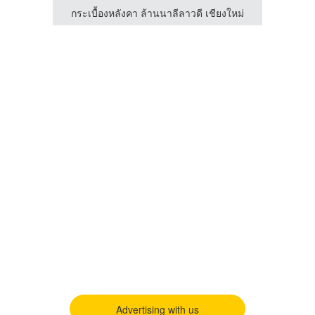
งใหม่
กระเบื้องหลังคา ล้านนาลีลาวดี เชียงใหม่
กระเ
Advertising with us