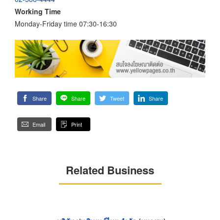
Working Time
Monday-Friday time 07:30-16:30
Share
Share
Tweet
Share
Email
Print
Related Business