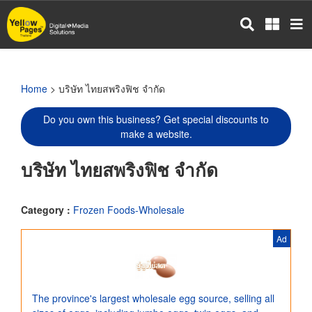
Skip
to
main
content
Home
> บริษัท ไทยสพริงฟิช จำกัด
Do you own this business? Get special discounts to
make a website.
บริษัท ไทยสพริงฟิช จำกัด
Category :
Frozen Foods-Wholesale
Ad
The province's largest wholesale egg source, selling all