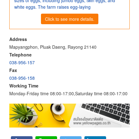
sizes of eggs, including jumbo eggs, twin eggs, and
white eggs. The farm raises egg-laying
Click to see more details.
Address
Mapyangphon, Pluak Daeng, Rayong 21140
Telephone
038-956-157
Fax
038-956-158
Working Time
Monday-Friday time 08:00-17:00,Saturday time 08:00-17:00