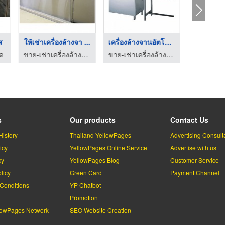
ส
ให้เช่าเครื่องล้างจา ...
เครื่องล้างจานอัตโนม ...
ัด
ขาย-เช่าเครื่องล้างจานอัตโนมัติ – แอร์เค็ม
ขาย-เช่าเครื่องล้างจานอัตโนมัติ – แอร์เค็ม
s
Our products
Contact Us
History
Thailand YellowPages
Advertising Consult
icy
YellowPages Online Service
Advertise with us
cy
YellowPages Blog
Customer Service
licy
Green Card
Payment Channel
Conditions
YP Chatbot
l
Promotion
lowPages Network
SEO Website Creation