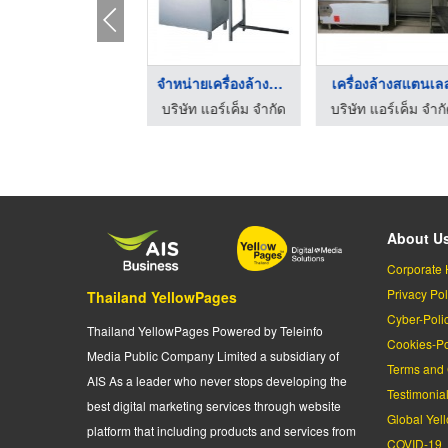
เครื่องเชื่อมพลาสติค ...
จำหน่ายเครื่องล้างจา ...
เครื่องล้างสแตนเล
โรงงานผลิตเครื่องล้างอัลตร้าโซนิค อาร์ทียูแอล
บริษัท แอร์เค็ม จำกัด
บริษัท แอร์เค็ม จำก
About U
Corporate 
Privacy Pol
Thailand YellowPages
Cyber-Poli
Thailand YellowPages Powered by Teleinfo
Cookies-Po
Media Public Company Limited a subsidiary of
Terms and 
AIS As a leader who never stops developing the
Testimonia
best digital marketing services through website
Global Yel
platform that including products and services from
COVID-19