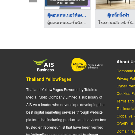
ห้องน้ำสำเร็จรูปพร้อ ...
ตู้คอนเทนเนอร์ห้องน้ ...
ตู้เหล็กสั่งทำ
ตู้คอนเทนเนอร์ผนัง isowall
ตู้คอนเทนเนอร์ผนัง isowall
โรงงานผลิตเฟอร์นิเจอร์เ
About U
Corporate 
Privacy Pol
Thailand YellowPages
Cyber-Poli
Thailand YellowPages Powered by Teleinfo
Cookies-Po
Media Public Company Limited a subsidiary of
Terms and 
AIS As a leader who never stops developing the
Testimonia
best digital marketing services through website
Global Yel
platform that including products and services from
COVID-19
trusted entrepreneur list that have been verified
Domain regi
by YellowPages and display on all business