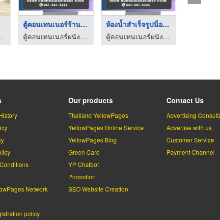
ตู้คอนเทนเนอร์ร้านกา ...
ห้องน้ำสำเร็จรูปน็อค ...
หล็ก - ระคุเฟอร์นิเจอร์
ตู้คอนเทนเนอร์ผนัง isowall
ตู้คอนเทนเนอร์ผนัง isowall
s
Our products
Contact Us
History
Thailand YellowPages
Advertising Consult
icy
YellowPages Online Service
Advertise with us
cy
YellowPages Blog
Customer Service
licy
Green Card
Payment Channel
Conditions
YP Chatbot
l
Promotion
lowPages Network
SEO Website Creation
stration policy