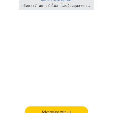
ผลิตและจำหน่ายลำโพง - โอบอ้อมอุตสาหกรรม
Advertising with us