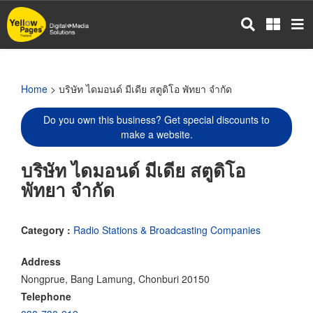
Skip
to
main
content
Home
> บริษัท ไดมอนด์ มีเดีย สตูดิโอ พัทยา จำกัด
Do you own this business? Get special discounts to
make a website.
บริษัท ไดมอนด์ มีเดีย สตูดิโอ
พัทยา จำกัด
Category :
Radio Stations & Broadcasting Companies
Address
Nongprue, Bang Lamung, Chonburi 20150
Telephone