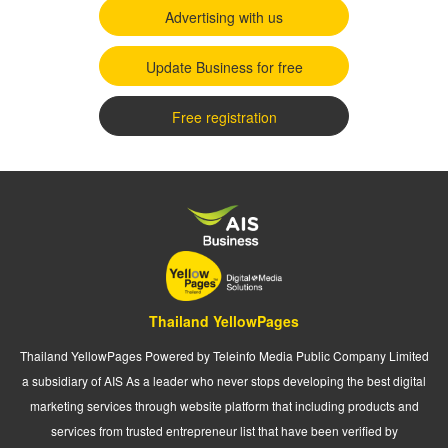
Advertising with us
Update Business for free
Free registration
Thailand YellowPages
Thailand YellowPages Powered by Teleinfo Media Public Company Limited
a subsidiary of AIS As a leader who never stops developing the best digital
marketing services through website platform that including products and
services from trusted entrepreneur list that have been verified by