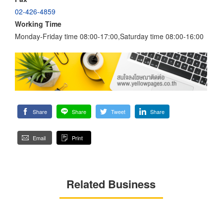
02-426-4859
Working Time
Monday-Friday time 08:00-17:00,Saturday time 08:00-16:00
Share
Share
Tweet
Share
Email
Print
Related Business