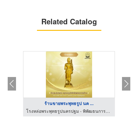
Related Catalog
ร้านขายพระพุทธรูป นค ...
โรงหล่อพระพุทธรูปนครปฐม - พิพัฒธนการช่าง
โรงหล่อพระพุทธรูปนครปฐม - พิพัฒธนการช่าง