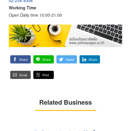
02-234-9306
Working Time
Open Daily time 10:00-21:00
Share
Share
Tweet
Share
Email
Print
Related Business