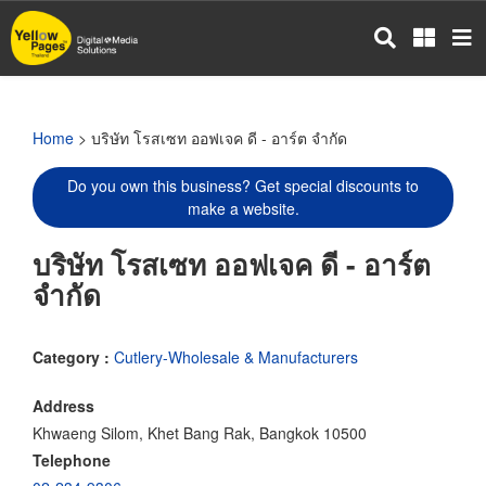
Skip
to
main
content
Home
> บริษัท โรสเซท ออฟเจค ดี - อาร์ต จำกัด
Do you own this business? Get special discounts to
make a website.
บริษัท โรสเซท ออฟเจค ดี - อาร์ต
จำกัด
Category :
Cutlery-Wholesale & Manufacturers
Address
Khwaeng Silom, Khet Bang Rak, Bangkok 10500
Telephone