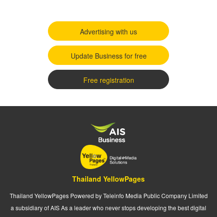
Advertising with us
Update Business for free
Free registration
Thailand YellowPages
Thailand YellowPages Powered by Teleinfo Media Public Company Limited
a subsidiary of AIS As a leader who never stops developing the best digital