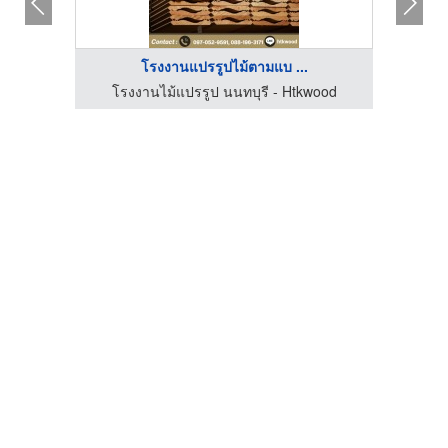
โรงงานแปรรูปไม้ตามแบ ...
ood
โรงงานไม้แปรรูป นนทบุรี - Htkwood
โร