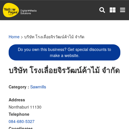
Skip
to
main
content
Home
> บริษัท โรงเลื่อยจิรวัฒน์ค้าไม้ จำกัด
Do you own this business? Get special discounts to
make a website.
บริษัท โรงเลื่อยจิรวัฒน์ค้าไม้ จำกัด
Category :
Sawmills
Address
Nonthaburi 11130
Telephone
084-680-5327
Coordinates