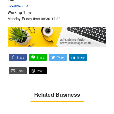
02-463-6854
Working Time
Monday-Friday time 08:30-17:30
Share
Share
Tweet
Share
Email
Print
Related Business