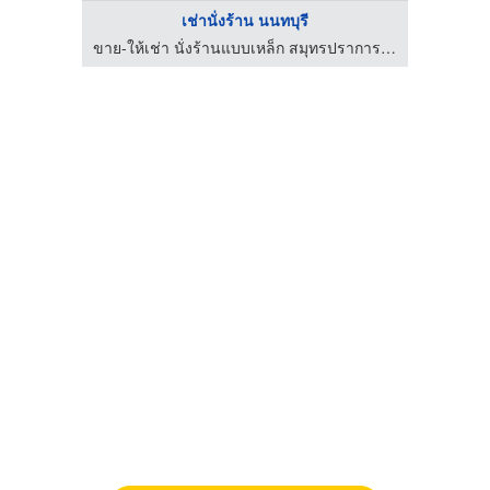
เช่านั่งร้าน นนทบุรี
ขาย-ให้เช่า นั่งร้านแบบเหล็ก สมุทรปราการ - บ้านนั่งร้าน
ร