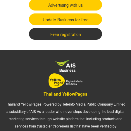
Advertising with us
Update Business for free
Free registration
Thailand YellowPages
Thailand YellowPages Powered by Teleinfo Media Public Company Limited
a subsidiary of AIS As a leader who never stops developing the best digital
marketing services through website platform that including products and
services from trusted entrepreneur list that have been verified by