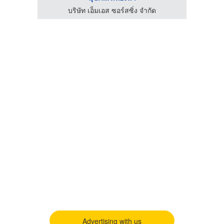
บริษัท เอ็มเอส ซอร์สซิ่ง จำกัด
Advertising with us