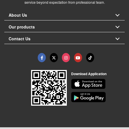
service beyond expectation from professional team.
About Us
Our products
Contact Us
Download Application