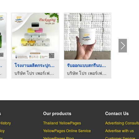
ดเครื่อง ...
โรงงานผลิตกระปุกครีม
รับออกแบบสกรีนบรรจุภ ...
เกจจิ้ง จำกัด
บริษัท โปร เพอร์เฟคท์ แพคเกจจิ้ง จำกัด
บริษัท โปร เพอร์เฟคท์ แพคเกจจิ้ง จำกัด
s
Our products
Contact Us
History
Thailand YellowPages
Advertising Consult
icy
YellowPages Online Service
Advertise with us
cy
YellowPages Blog
Customer Service