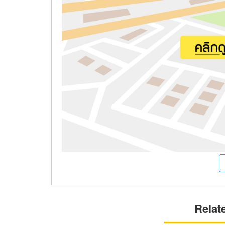
Relat