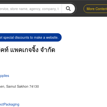
More Conten
t special discounts to make a website.
ฟคท์ แพคเกจจิ้ง จำกัด
pplies
aen, Samut Sakhon 74130
ectPackaging