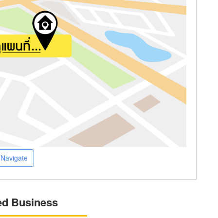
Navigate
ed Business