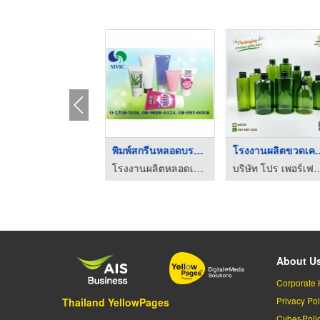
โรงงานผลิตหลอดเครื่อ ...
พิมพ์สกรีนหลอดบรรจุภ ...
โรงงานผลิตขว
โรงงานผลิตหลอดเครื่องสำอางค์ ไซวิคทูบเบค
โรงงานผลิตหลอดเครื่องสำอางค์ ไซวิคทูบเบค
บริษัท โปร เพอร์เฟคท์ แพค
About U
Corporate 
Privacy Pol
Thailand YellowPages
Cyber-Poli