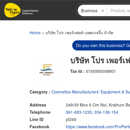
Skip
Business
to
main
content
Home
> บริษัท โปร เพอร์เฟคท์ แพคเกจจิ้ง จำกัด
Do you own this business? Ge
บริษัท โปร เพอร์เ
Tax Id :
0745565008801
Category :
Cosmetics-Manufacturers' Equipment & Su
Address
249/39 Moo 6 Om Noi, Krathum B
Telephone
061-683-1235
,
034-136-154
Line ID
pf249
Facebook
https://www.facebook.com/ProPerf