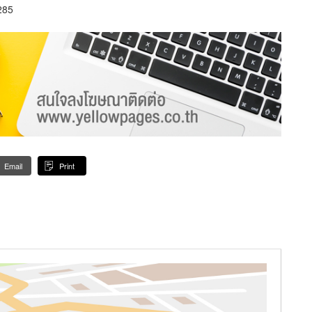
285
Email
Print