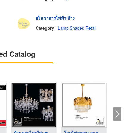
อโนชาการไฟฟ้า ห้าง
Category :
Lamp Shades-Retail
ed Catalog
ถ ราคา ...
ร้านขายโคมไฟแชนเดอเร ...
โคมไฟเพดาน สแตนเลส