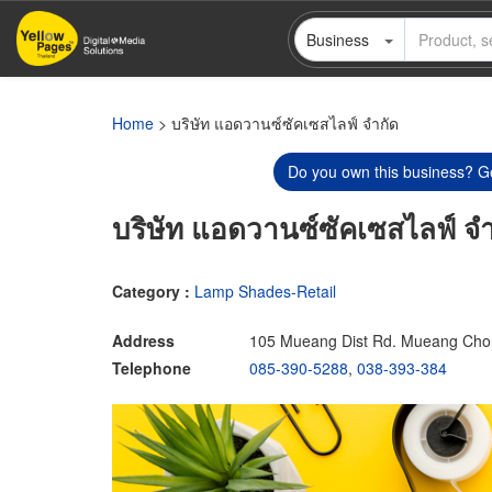
Skip
Business
to
main
content
Home
> บริษัท แอดวานซ์ซัคเซสไลฟ์ จำกัด
Do you own this business? Ge
บริษัท แอดวานซ์ซัคเซสไลฟ์ จำ
Category :
Lamp Shades-Retail
Address
105 Mueang Dist Rd. Mueang Chon
Telephone
085-390-5288
,
038-393-384