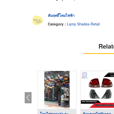
สัมฤทธิ์โคมไฟฟ้า
Category :
Lamp Shades-Retail
Relat
โคมไฟติดเพดาน นครราช ...
โคมไฟราคาส่ง ระยอง
ร้านขายไฟท้ายร