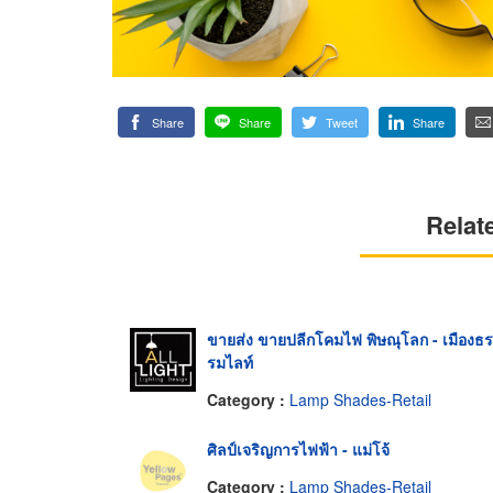
Share
Share
Tweet
Share
Relat
ขายส่ง ขายปลีกโคมไฟ พิษณุโลก - เมืองธร
รมไลท์
Category :
Lamp Shades-Retail
ศิลป์เจริญการไฟฟ้า - แม่โจ้
Category :
Lamp Shades-Retail