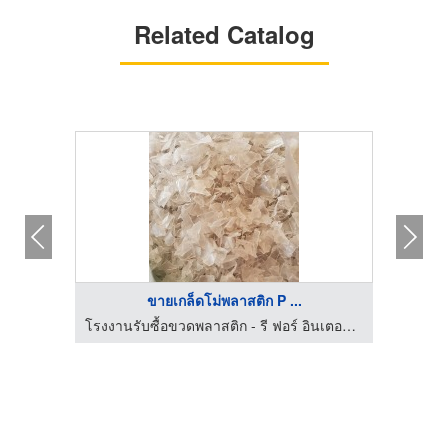
Related Catalog
ขายเกล็ดโม่พลาสติก P ...
โรงงานรับซื้อขวดพลาสติก - รี ฟอร์ อินเตอร์เนชั่นแนล
โรงงานรับซื้อขวดพลาสติก - รี ฟอร์ อินเตอร์เนชั่นแนล