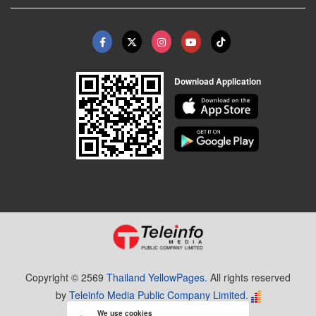
Download Application
Copyright © 2569
Thailand YellowPages.
All rights reserved
by
Teleinfo Media Public Company Limited.
We use cookies