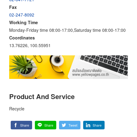
Fax
02-247-8092
Working Time
Monday-Friday time 08:00-17:00,Saturday time 08:00-17:00
Coordinates
13.76226, 100.55951
Product And Service
Recycle
Share
Share
Tweet
Share