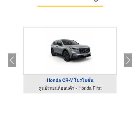
Honda CR-V โปรโมชั่น
st
ศูนย์รถยนต์ฮอนด้า - Honda First
ศ