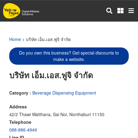
Skip
to
main
content
Home
> บริษัท เอ็ม.เอส.ฟูจิ จำกัด
Do you own this business? Get special discounts to
make a website.
บริษัท เอ็ม.เอส.ฟูจิ จำกัด
Category :
Beverage Dispensing Equipment
Address
42/2 Thawi Watthana, Sai Noi, Nonthaburi 11150
Telephone
088-886-4949
Line ID