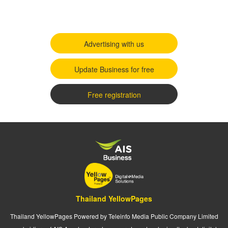
Advertising with us
Update Business for free
Free registration
Thailand YellowPages
Thailand YellowPages Powered by Teleinfo Media Public Company Limited