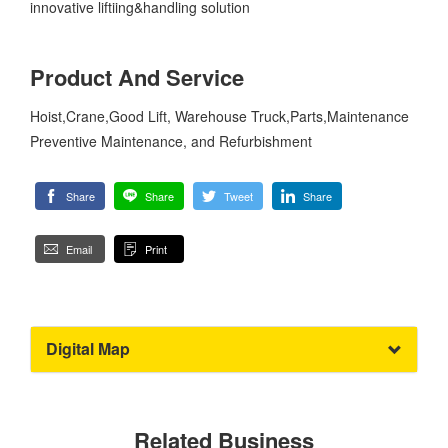
innovative liftiing&handling solution
Product And Service
Hoist,Crane,Good Lift, Warehouse Truck,Parts,Maintenance
Preventive Maintenance, and Refurbishment
Share
Share
Tweet
Share
Email
Print
Digital Map
Related Business