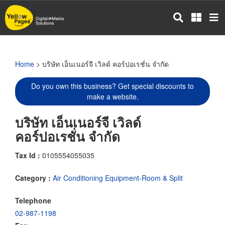
Skip
to
main
content
Home
> บริษัท เอ็นเนอร์จี เวิลด์ คอร์ปอเรชั่น จำกัด
Do you own this business? Get special discounts to
make a website.
บริษัท เอ็นเนอร์จี เวิลด์
คอร์ปอเรชั่น จำกัด
Tax Id :
0105554055035
Category :
Air Conditioning Equipment-Room & Split
Telephone
02-987-1198