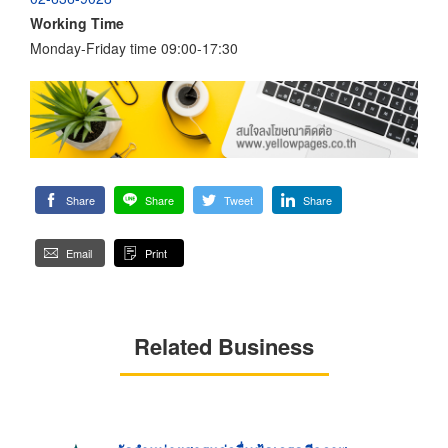
Working Time
Monday-Friday time 09:00-17:30
Share
Share
Tweet
Share
Email
Print
Related Business