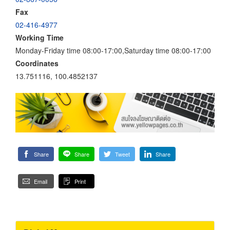
Fax
02-416-4977
Working Time
Monday-Friday time 08:00-17:00,Saturday time 08:00-17:00
Coordinates
13.751116, 100.4852137
Share
Share
Tweet
Share
Email
Print