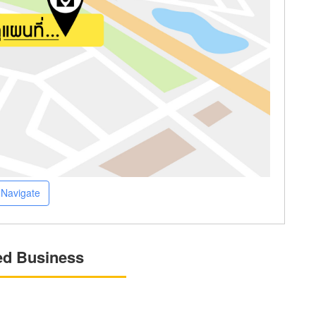
Navigate
ed Business