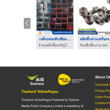
ผลิตชิ้นส่วนอะไหล่เค ...
เหล็กกล่องสีเหลี่ยม ...
ผลิตชิ้
โรงกลึง ระยอง ดี-พัฒนะมงคล
ร้านเหล็กลิ้มเจริญโลหะกิจ ลำลูกกา ปทุมธานี
รับกลึงชิ้น
About U
Corporate 
Privacy Pol
Thailand YellowPages
Cyber-Poli
Thailand YellowPages Powered by Teleinfo
Cookies-Po
Media Public Company Limited a subsidiary of
Terms and 