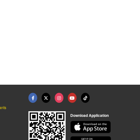
รับประมูลเครื่องจักร ...
Machining Center Ray ...
โรงกลึง ใกล้ฉัน
รับประมูลเครื่องจักรเก่า - แสวงจักรกล
โรงกลึง ระยอง ดี-พัฒนะมงคล
โรงกลึง ชลบุรี - นพกร เอ็นจิเนียริ่ง
ants
Download Application