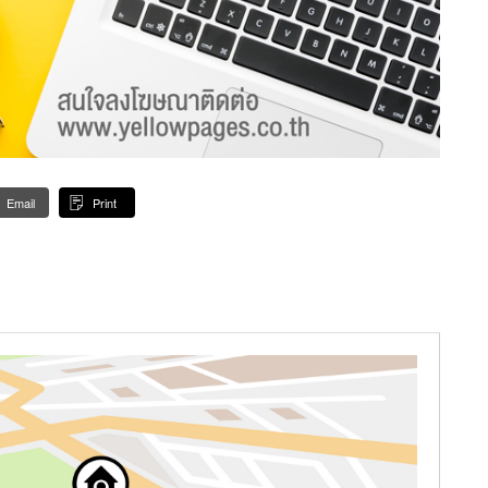
Email
Print