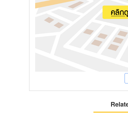
Relat