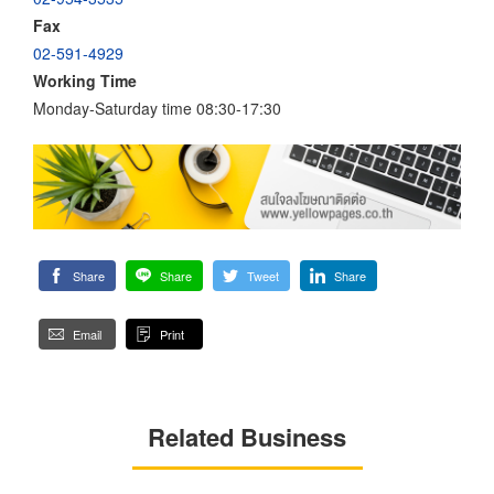
Fax
02-591-4929
Working Time
Monday-Saturday time 08:30-17:30
Share
Share
Tweet
Share
Email
Print
Related Business