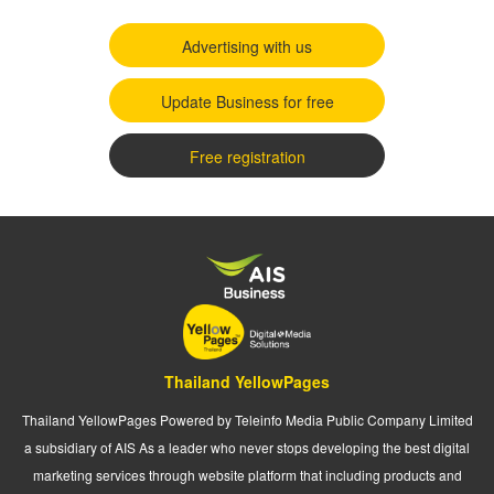
Advertising with us
Update Business for free
Free registration
Thailand YellowPages
Thailand YellowPages Powered by Teleinfo Media Public Company Limited
a subsidiary of AIS As a leader who never stops developing the best digital
marketing services through website platform that including products and