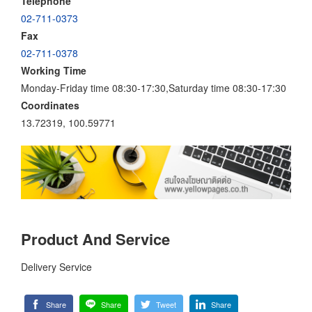
Telephone
02-711-0373
Fax
02-711-0378
Working Time
Monday-Friday time 08:30-17:30,Saturday time 08:30-17:30
Coordinates
13.72319, 100.59771
Product And Service
Delivery Service
Share
Share
Tweet
Share