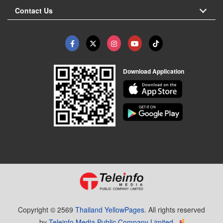
Contact Us
Download Application
Copyright © 2569
Thailand YellowPages.
All rights reserved
by
Teleinfo Media Public Company Limited.