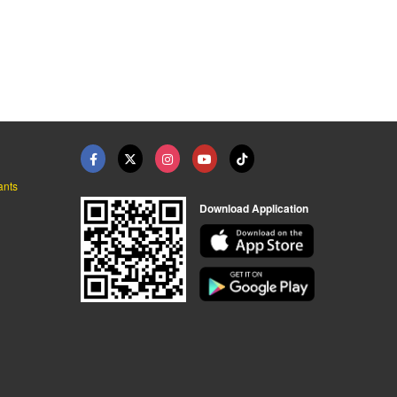
ants
Download Application