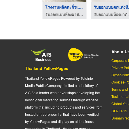
รับออกแบบตกแต่งห้องผ ...
โรงงานผลิตตะกั่วแผ่น
รับออ
รับออกแบบห้องผ่าตัด - ฮอสพิทอล รีโนเวชั่น
รับออกแบบห้องผ่าตัด - ฮอสพิทอล รีโนเวชั่น
รับออกแบบห้องผ่
About U
Corporate 
Privacy Pol
Thailand YellowPages
Cyber-Poli
Thailand YellowPages Powered by Teleinfo
Cookies-Po
Media Public Company Limited a subsidiary of
Terms and 
AIS As a leader who never stops developing the
Testimonia
best digital marketing services through website
Global Yel
platform that including products and services from
COVID-19
trusted entrepreneur list that have been verified
Domain regi
by YellowPages and display on all business
categories in Thailand. We deliver service