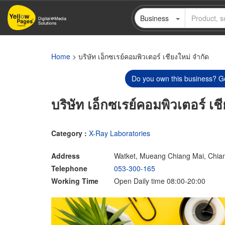
Skip
Business
to
main
content
Home
> บริษัท เอ็กซเรย์คอมพิวเตอร์ เชียงใหม่ จำกัด
Do you own this business? Ge
บริษัท เอ็กซเรย์คอมพิวเตอร์ เช
Category :
X-Ray Laboratories
Address
Watket, Mueang Chiang Mai, Chia
Telephone
053-300-165
Working Time
Open Daily time 08:00-20:00