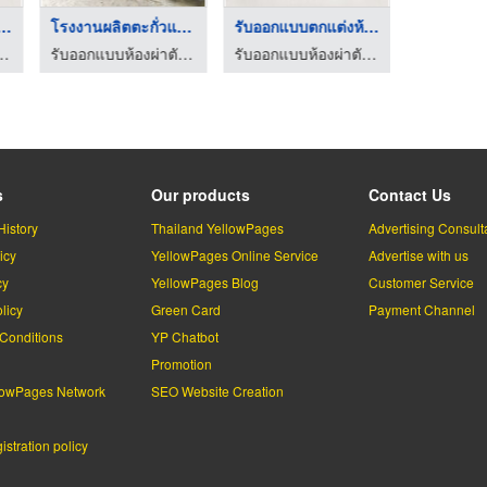
กแบบตกแต่งห้องผ ...
โรงงานผลิตตะกั่วแผ่น
รับออกแบบตกแต่งห้องผ ...
าตัด - ฮอสพิทอล รีโนเวชั่น
รับออกแบบห้องผ่าตัด - ฮอสพิทอล รีโนเวชั่น
รับออกแบบห้องผ่าตัด - ฮอสพิทอล รีโนเวชั่น
s
Our products
Contact Us
History
Thailand YellowPages
Advertising Consult
icy
YellowPages Online Service
Advertise with us
cy
YellowPages Blog
Customer Service
licy
Green Card
Payment Channel
Conditions
YP Chatbot
l
Promotion
lowPages Network
SEO Website Creation
stration policy