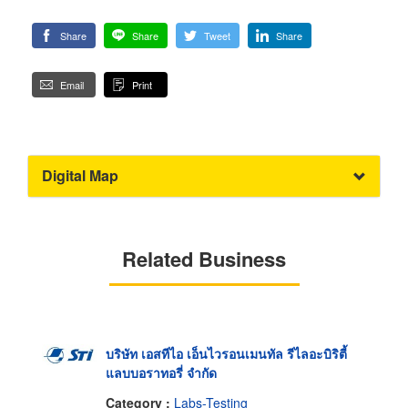
Share
Share
Tweet
Share
Email
Print
Digital Map
Related Business
บริษัท เอสทีไอ เอ็นไวรอนเมนทัล รีไลอะบิริตี้
แลบบอราทอรี่ จำกัด
Category :
Labs-Testing