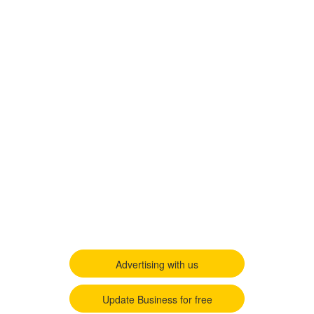
Advertising with us
Update Business for free