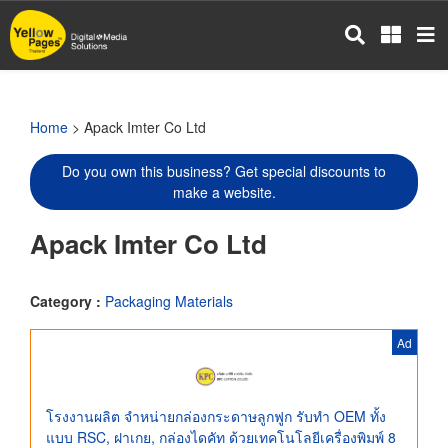
Skip
to
main
content
Home
> Apack Imter Co Ltd
Do you own this business? Get special discounts to
make a website.
Apack Imter Co Ltd
Category :
Packaging Materials
Ad
โรงงานผลิต จำหน่ายกล่องกระดาษลูกฟูก รับทำ OEM ทั้ง
แบบ RSC, ฝาเกย, กล่องไดคัท ด้วยเทคโนโลยีเครื่องพิมพ์ 8