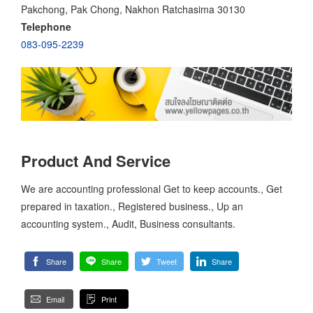
Pakchong, Pak Chong, Nakhon Ratchasima 30130
Telephone
083-095-2239
Product And Service
We are accounting professional Get to keep accounts., Get
prepared in taxation., Registered business., Up an
accounting system., Audit, Business consultants.
Share
Share
Tweet
Share
Email
Print