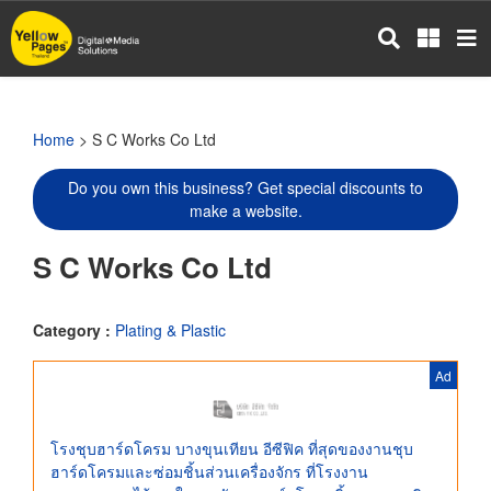
Skip
to
main
content
Home
> S C Works Co Ltd
Do you own this business? Get special discounts to
make a website.
S C Works Co Ltd
Category :
Plating & Plastic
Ad
โรงชุบฮาร์ดโครม บางขุนเทียน อีซีฟิค ที่สุดของงานชุบ
ฮาร์ดโครมและซ่อมชิ้นส่วนเครื่องจักร ที่โรงงาน