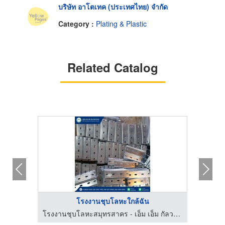
บริษัท อาโตเทค (ประเทศไทย) จำกัด
Category :
Plating & Plastic
Related Catalog
โรงงานชุบโลหะใกล้ฉัน
โรงงานชุบโลหะสมุทรสาคร - เอ็ม เอ็ม กัลวาไนซ์
โรงงานชุบโลหะสมุทรสาคร - เอ็ม เอ็ม กัลวาไนซ์