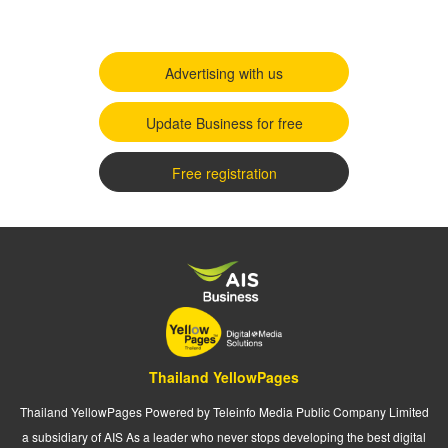
Advertising with us
Update Business for free
Free registration
Thailand YellowPages
Thailand YellowPages Powered by Teleinfo Media Public Company Limited
a subsidiary of AIS As a leader who never stops developing the best digital