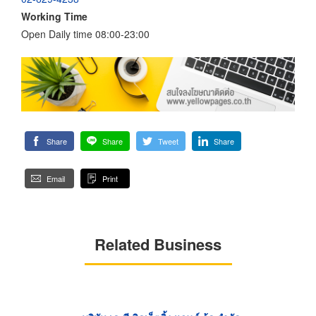
Working Time
Open Daily time 08:00-23:00
Share
Share
Tweet
Share
Email
Print
Related Business